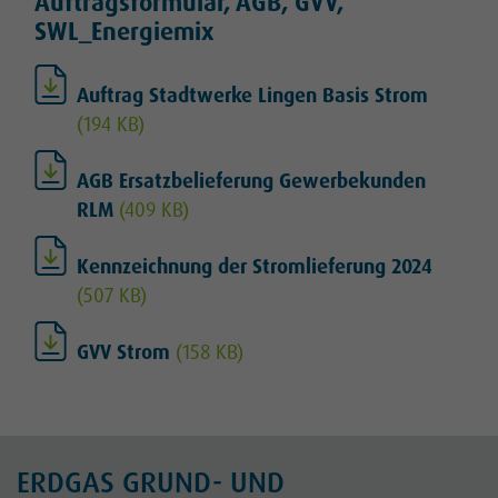
Auftragsformular, AGB, GVV,
SWL_Energiemix
Auftrag Stadtwerke Lingen Basis Strom
(194 KB)
AGB Ersatzbelieferung Gewerbekunden
RLM
(409 KB)
Kennzeichnung der Stromlieferung 2024
(507 KB)
GVV Strom
(158 KB)
ERDGAS GRUND- UND