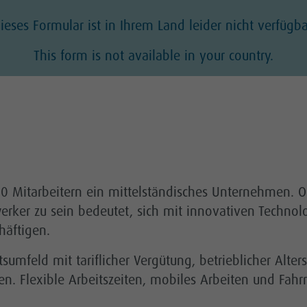
ieses Formular ist in Ihrem Land leider nicht verfügba
This form is not available in your country.
0 Mitarbeitern ein mittelständisches Unternehmen. Ob
werker zu sein bedeutet, sich mit innovativen Techn
häftigen.
sumfeld mit tariflicher Vergütung, betrieblicher Al
n. Flexible Arbeitszeiten, mobiles Arbeiten und Fahr