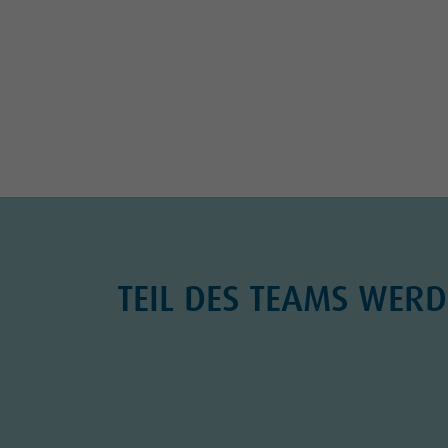
TEIL DES TEAMS WER