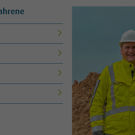
fahrene