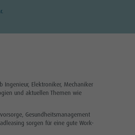
r.
 Ingenieur, Elektroniker, Mechaniker
ologien und aktuellen Themen wie
tersvorsorge, Gesundheitsmanagement
radleasing sorgen für eine gute Work-