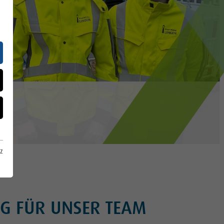
z
NG FÜR UNSER TEAM