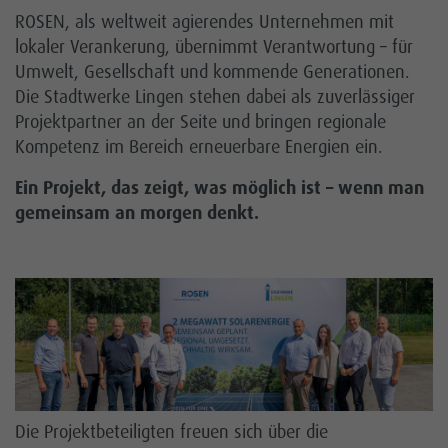
Karriere
ROSEN, als weltweit agierendes Unternehmen mit
lokaler Verankerung, übernimmt Verantwortung – für
Kundenportal
Umwelt, Gesellschaft und kommende Generationen.
Die Stadtwerke Lingen stehen dabei als zuverlässiger
Netz
Projektpartner an der Seite und bringen regionale
Kompetenz im Bereich erneuerbare Energien ein.
Ein Projekt, das zeigt, was möglich ist – wenn man
gemeinsam an morgen denkt.
Die Projektbeteiligten freuen sich über die