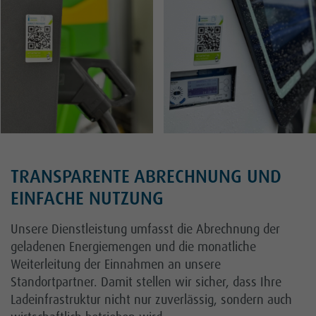
TRANSPARENTE ABRECHNUNG UND
EINFACHE NUTZUNG
Unsere Dienstleistung umfasst die Abrechnung der
geladenen Energiemengen und die monatliche
Weiterleitung der Einnahmen an unsere
Standortpartner. Damit stellen wir sicher, dass Ihre
Ladeinfrastruktur nicht nur zuverlässig, sondern auch