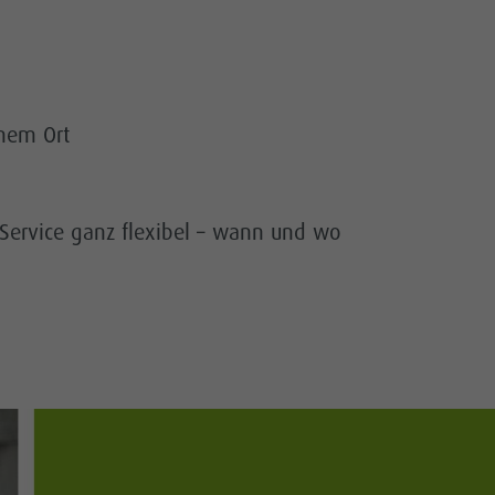
inem Ort
n Service ganz flexibel – wann und wo