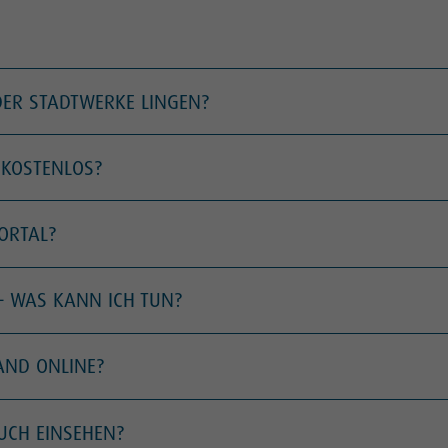
 DER STADTWERKE LINGEN?
 KOSTENLOS?
PORTAL?
– WAS KANN ICH TUN?
AND ONLINE?
UCH EINSEHEN?