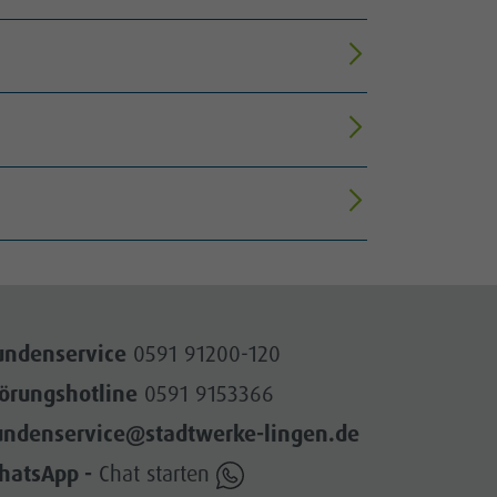
undenservice
0591 91200-120
törungshotline
0591 9153366
undenservice@stadtwerke-lingen.de
hatsApp -
Chat starten