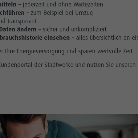
itteln
– jederzeit und ohne Wartezeiten
chführen
– zum Beispiel bei Umzug
nd transparent
 Daten ändern
– sicher und unkompliziert
rbrauchshistorie einsehen
– alles übersichtlich an e
er Ihre Energieversorgung und sparen wertvolle Zeit.
en Kundenportal der Stadtwerke und nutzen Sie unsere