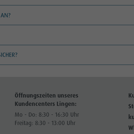
 AN?
SICHER?
Öffnungszeiten unseres
K
Kundencenters Lingen:
S
Mo - Do: 8:30 - 16:30 Uhr
k
Freitag: 8:30 - 13:00 Uhr
W