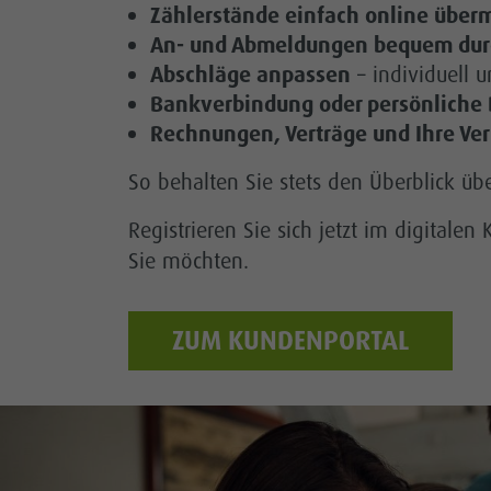
Zählerstände einfach online überm
An- und Abmeldungen bequem dur
Hausanschluss
Abschläge anpassen
– individuell u
Technische Anträge
Bankverbindung oder persönliche
Rechnungen, Verträge und Ihre Ve
Einspeiseanlage
So behalten Sie stets den Überblick üb
Für unsere Marktpartner
Registrieren Sie sich jetzt im digital
Sie möchten.
ZUM KUNDENPORTAL