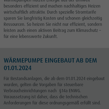
Wärmepumpen nutzen Energie aus der Umwelt
besonders effizient und machen nachhaltiges Heizen
wirtschaftlich attraktiv. Durch spezielle Stromtarife
Kontakt
sparen Sie langfristig Kosten und schonen gleichzeitig
Ressourcen. So heizen Sie nicht nur effizient, sondern
Karriere
leisten auch einen aktiven Beitrag zum Klimaschutz –
Kundenportal
für eine lebenswerte Zukunft.
Netz
WÄRMEPUMPE EINGEBAUT AB DEM
01.01.2024
Für Bestandsanlagen, die ab dem 01.01.2024 eingebaut
wurden, gelten die Vorgaben für steuerbare
Verbraucheinrichtungen nach §14a ENWG.
Voraussetzung ist daher, dass die technischen
Anforderungen für diese ordnungsgemäß erfüllt sind.