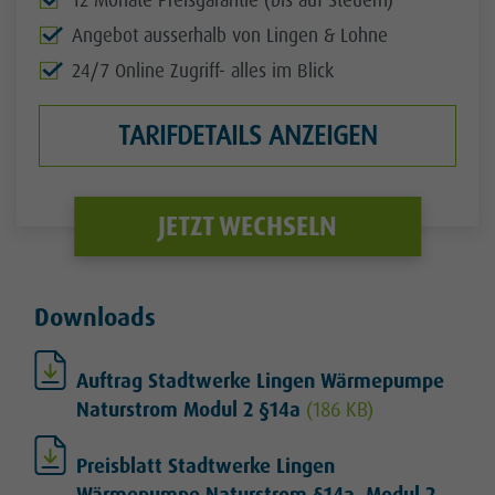
12 Monate Preisgarantie (bis auf Steuern)
Angebot ausserhalb von Lingen & Lohne
24/7 Online Zugriff- alles im Blick
TARIFDETAILS ANZEIGEN
JETZT WECHSELN
Downloads
Auftrag Stadtwerke Lingen Wärmepumpe
Naturstrom Modul 2 §14a
(186 KB)
Preisblatt Stadtwerke Lingen