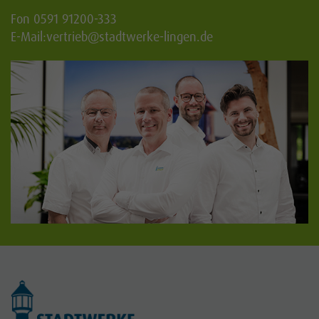
Fon 0591 91200-333
E-Mail:
vertrieb
@stadtwerke-lingen.de