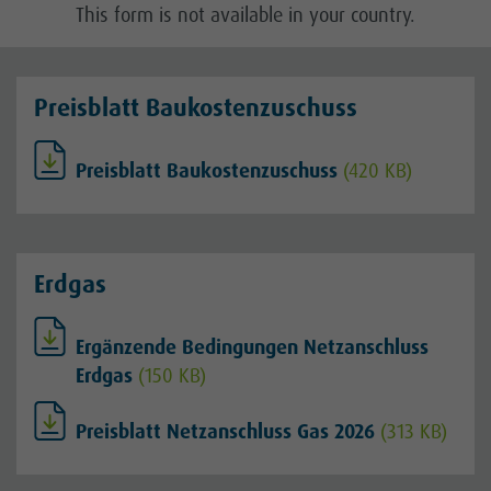
This form is not available in your country.
Planauskunft
Hausanschluss
Preisblatt Baukostenzuschuss
Technische Anträge
Preisblatt Baukostenzuschuss
(420 KB)
Einspeiseanlage
Für unsere Marktpartner
Erdgas
Kontakt
Ergänzende Bedingungen Netzanschluss
Karriere
Erdgas
(150 KB)
Kundenportal
Preisblatt Netzanschluss Gas 2026
(313 KB)
Netz