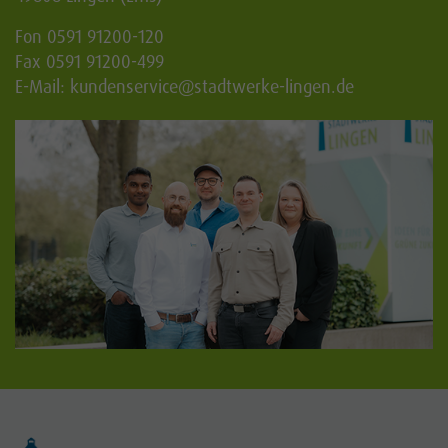
Fon 0591 91200-120
Fax 0591 91200-499
E-Mail:
kundenservice
@stadtwerke-lingen.de