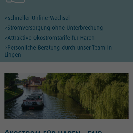
>Schneller Online-Wechsel
>Stromversorgung ohne Unterbrechung
>Attraktive Ökostromtarife für Haren
>Persönliche Beratung durch unser Team in
Lingen