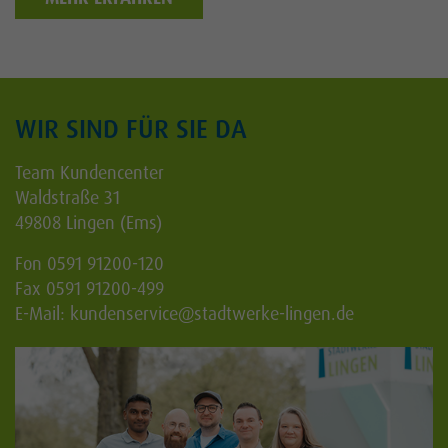
WIR SIND FÜR SIE DA
Team Kundencenter
Waldstraße 31
49808 Lingen (Ems)
Fon 0591 91200-120
Fax 0591 91200-499
E-Mail:
kundenservice
@stadtwerke-lingen.de