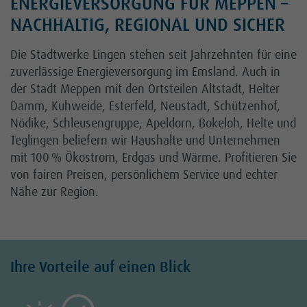
ENERGIEVERSORGUNG FÜR MEPPEN –
NACHHALTIG, REGIONAL UND SICHER
Kontakt
Die Stadtwerke Lingen stehen seit Jahrzehnten für eine
zuverlässige Energieversorgung im Emsland. Auch in
Karriere
der Stadt Meppen mit den Ortsteilen Altstadt, Helter
Kundenportal
Damm, Kuhweide, Esterfeld, Neustadt, Schützenhof,
Nödike, Schleusengruppe, Apeldorn, Bokeloh, Helte und
Netz
Teglingen beliefern wir Haushalte und Unternehmen
mit 100 % Ökostrom, Erdgas und Wärme. Profitieren Sie
von fairen Preisen, persönlichem Service und echter
Nähe zur Region.
Ihre Vorteile auf einen Blick