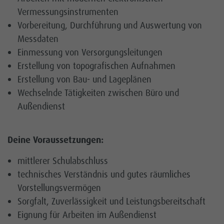
Vermessungsinstrumenten
Vorbereitung, Durchführung und Auswertung von
Kontakt
Messdaten
Einmessung von Versorgungsleitungen
Karriere
Erstellung von topografischen Aufnahmen
Kundenportal
Erstellung von Bau- und Lageplänen
Wechselnde Tätigkeiten zwischen Büro und
Netz
Außendienst
Deine Voraussetzungen:
mittlerer Schulabschluss
technisches Verständnis und gutes räumliches
Vorstellungsvermögen
Sorgfalt, Zuverlässigkeit und Leistungsbereitschaft
Eignung für Arbeiten im Außendienst