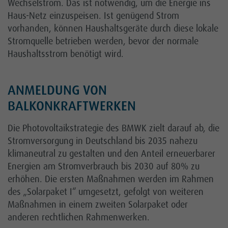
Wechselstrom. Das ist notwendig, um die Energie ins
Karriere
Haus-Netz einzuspeisen. Ist genügend Strom
Kundenportal
vorhanden, können Haushaltsgeräte durch diese lokale
Stromquelle betrieben werden, bevor der normale
Netz
Haushaltsstrom benötigt wird.
ANMELDUNG VON
BALKONKRAFTWERKEN
Die Photovoltaikstrategie des BMWK zielt darauf ab, die
Stromversorgung in Deutschland bis 2035 nahezu
klimaneutral zu gestalten und den Anteil erneuerbarer
Energien am Stromverbrauch bis 2030 auf 80% zu
erhöhen. Die ersten Maßnahmen werden im Rahmen
des „Solarpaket I“ umgesetzt, gefolgt von weiteren
Maßnahmen in einem zweiten Solarpaket oder
anderen rechtlichen Rahmenwerken.