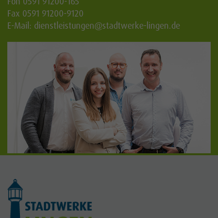
Fon 0591 91200-165
Fax 0591 91200-9120
E-Mail:
dienstleistungen
@stadtwerke-lingen.de