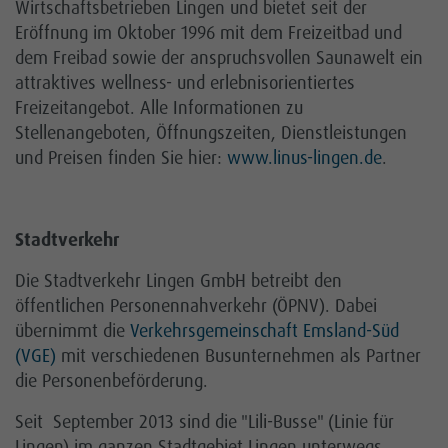
Wirtschaftsbetrieben Lingen und bietet seit der
Eröffnung im Oktober 1996 mit dem Freizeitbad und
dem Freibad sowie der anspruchsvollen Saunawelt ein
attraktives wellness- und erlebnisorientiertes
Freizeitangebot. Alle Informationen zu
Stellenangeboten, Öffnungszeiten, Dienstleistungen
und Preisen finden Sie hier:
www.linus-lingen.de
.
Stadtverkehr
Die Stadtverkehr Lingen GmbH betreibt den
öffentlichen Personennahverkehr (ÖPNV). Dabei
übernimmt die
Verkehrsgemeinschaft Emsland-Süd
(VGE)
mit verschiedenen Busunternehmen als Partner
die Personenbeförderung.
Seit September 2013 sind die "Lili-Busse" (Linie für
Lingen) im ganzen Stadtgebiet Lingen unterwegs.